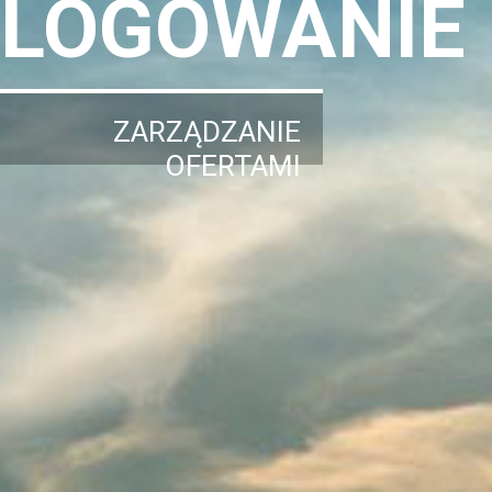
LOGOWANIE
ZARZĄDZANIE
OFERTAMI