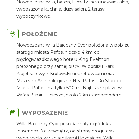
Nowoczesna willa, basen, klimatyzacja indywidualna,
wyposażona kuchnia, duży salon, 2 tarasy
wypoczynkowe.
POŁOŻENIE
Nowoczesna willa Bajeczny Cypr położona w pobliżu
starego miasta Pafos, niecałe 4 km od
pięciogwiazdkowego hotelu King Evelthon
położonego przy samej plaży. W pobliżu Park
Krajobrazowy z Królewskimi Grobowcami oraz
Muzeum Archeologiczne Nea Pafos. Do Starego
Miasta Pafos jest tylko 500 m. Najbliższe plaże w
Pafos 15 minut pieszo, około 2 km samochodem.
WYPOSAŻENIE
Willa Bajeczny Cypr posiada mały ogródek z
basenem. Na zewnątrz, od strony drogi taras
wypoczynkowy ze stolikami i krzesłami. Willa