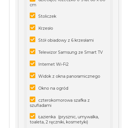
cm
Stoliczek
Krzesło
Stół obiadowy z 6 krzesłami
Telewizor Samsung ze Smart TV
Internet Wi-Fi2
Widok z okna panoramicznego
Okno na ogród
czterokomorowa szafka z
szufladami
Łazienka (prysznic, umywalka,
toaleta, 2 ręczniki, kosmetyki)