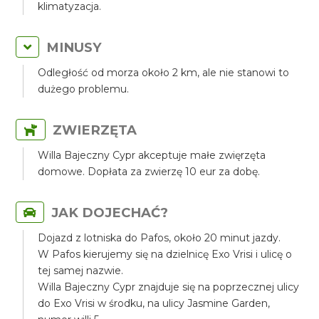
klimatyzacja.
MINUSY
Odległość od morza około 2 km, ale nie stanowi to
dużego problemu.
ZWIERZĘTA
Willa Bajeczny Cypr akceptuje małe zwięrzęta
domowe. Dopłata za zwierzę 10 eur za dobę.
JAK DOJECHAĆ?
Dojazd z lotniska do Pafos, około 20 minut jazdy.
W Pafos kierujemy się na dzielnicę Exo Vrisi i ulicę o
tej samej nazwie.
Willa Bajeczny Cypr znajduje się na poprzecznej ulicy
do Exo Vrisi w środku, na ulicy Jasmine Garden,