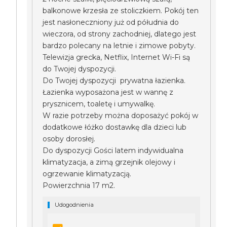
balkonowe krzesła ze stoliczkiem. Pokój ten
jest nasłoneczniony już od półudnia do
wieczora, od strony zachodniej, dlatego jest
bardzo polecany na letnie i zimowe pobyty.
Telewizja grecka, Netflix, Internet Wi-Fi są
do Twojej dyspozycji.
Do Twojej dyspozycji prywatna łazienka.
Łazienka wyposażona jest w wannę z
prysznicem, toaletę i umywalkę.
W razie potrzeby można doposażyć pokój w
dodatkowe łóżko dostawkę dla dzieci lub
osoby dorosłej.
Do dyspozycji Gości latem indywidualna
klimatyzacja, a zimą grzejnik olejowy i
ogrzewanie klimatyzacją.
Powierzchnia 17 m2.
Udogodnienia