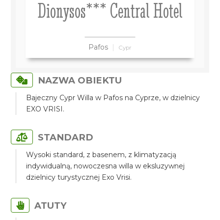
Dionysos*** Central Hotel
Pafos
Cypr
NAZWA OBIEKTU
Bajeczny Cypr Willa w Pafos na Cyprze, w dzielnicy
EXO VRISI.
STANDARD
Wysoki standard, z basenem, z klimatyzacją
indywidualną, nowoczesna willa w eksluzywnej
dzielnicy turystycznej Exo Vrisi.
ATUTY