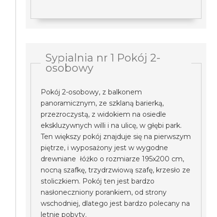
Sypialnia nr 1 Pokój 2-
osobowy
Pokój 2-osobowy, z balkonem
panoramicznym, ze szklaną barierką,
przezroczystą, z widokiem na osiedle
ekskluzywnych willi i na ulicę, w głębi park.
Ten większy pokój znajduje się na pierwszym
piętrze, i wyposażony jest w wygodne
drewniane łóżko o rozmiarze 195x200 cm,
nocną szafkę, trzydrzwiową szafę, krzesło ze
stoliczkiem. Pokój ten jest bardzo
nasłoneczniony porankiem, od strony
wschodniej, dlatego jest bardzo polecany na
letnie pobyty.