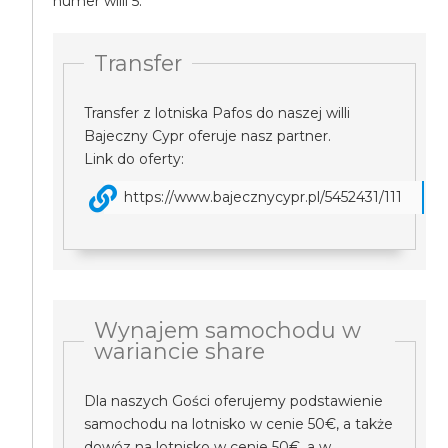
numer willi 5.
Transfer
Transfer z lotniska Pafos do naszej willi
Bajeczny Cypr oferuje nasz partner.
Link do oferty:
https://www.bajecznycypr.pl/5452431/111
Wynajem samochodu w
wariancie share
Dla naszych Gości oferujemy podstawienie
samochodu na lotnisko w cenie 50€, a także
dowóz na lotnisko w cenie 50€, a w