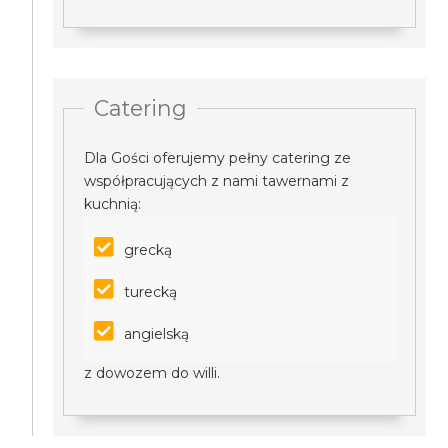
Catering
Dla Gości oferujemy pełny catering ze
współpracujących z nami tawernami z
kuchnią:
grecką
turecką
angielską
z dowozem do willi.