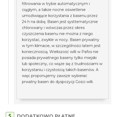
filtrowania w trybie automatycznym i
ciągłym, a także nocne oświetlenie
umożliwiające korzystania z basenu przez
24 h na dobę. Basen jest systtematycznie
chlorowany i wówczas przez okres
czyszczenia basenu nie można z niego
korzystać, zwykle w nocy. Basen prywatny
w tym klimacie, w szczególności latem jest
koniecznością. Wiekszość willi w Pafos nie
posiada prywatnego baseny tylko miejski
lub społeczny, co wiąże się z trudnościami w
korzystaniu i czystością takich basenów. A
więc proponujemy zawsze wybierać
prwatny basen do dyspozycji Gości willi.
DODATKOWO PŁATNE