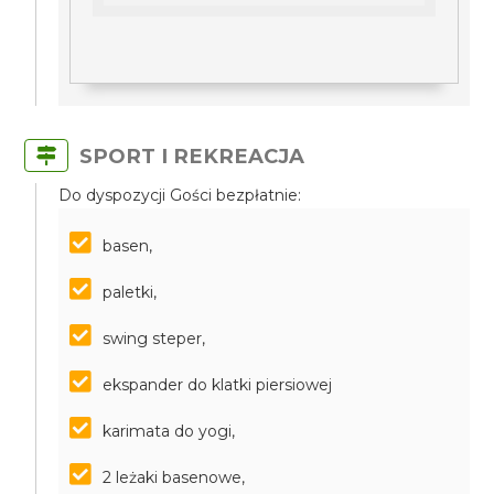
SPORT I REKREACJA
Do dyspozycji Gości bezpłatnie:
basen,
paletki,
swing steper,
ekspander do klatki piersiowej
karimata do yogi,
2 leżaki basenowe,