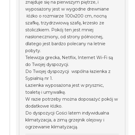
znajduje się na pierwszym piętrze, i
wyposażony jest w wygodne drewniane
łóżko o rozmiarze 100x200 cm, nocną
szafkę, trzydrzwiową szafę, krzesło ze
stoliczkiem. Pokój ten jest mniej
nasłoneczniony, od strony północnej,
dlatego jest bardzo polecany na letnie
pobyty.
Telewizja grecka, Netflix, Internet Wi-Fi są
do Twojej dyspozycji.
Do Twojej dyspozycji wspólna łazienka z
Sypialnią nr 1.
Łazienka wyposażona jest w prysznic,
toaletę i umywalkę.
W razie potrzeby można doposażyć pokój w
dodatkowe łóżko.
Do dyspozycji Gości latem indywidualna
klimatyzacja, a zimą grzejnik olejowy i
ogrzewanie klimatyzacją.