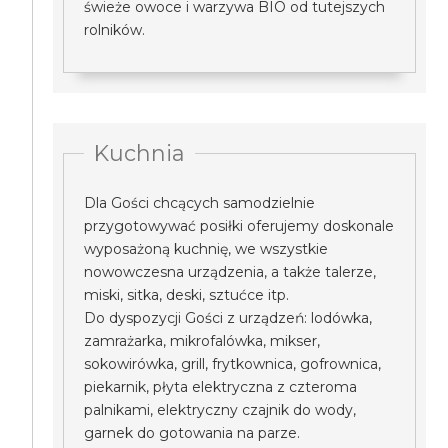
świeże owoce i warzywa BIO od tutejszych
rolników.
Kuchnia
Dla Gości chcących samodzielnie
przygotowywać posiłki oferujemy doskonale
wyposażoną kuchnię, we wszystkie
nowowczesna urządzenia, a także talerze,
miski, sitka, deski, sztućce itp.
Do dyspozycji Gości z urządzeń: lodówka,
zamrażarka, mikrofalówka, mikser,
sokowirówka, grill, frytkownica, gofrownica,
piekarnik, płyta elektryczna z czteroma
palnikami, elektryczny czajnik do wody,
garnek do gotowania na parze.