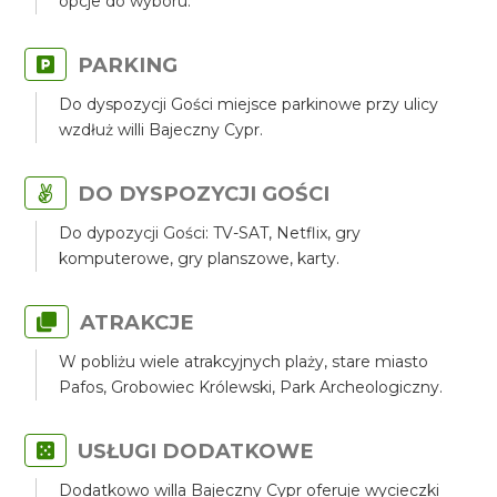
opcje do wyboru.
PARKING
Do dyspozycji Gości miejsce parkinowe przy ulicy
wzdłuż willi Bajeczny Cypr.
DO DYSPOZYCJI GOŚCI
Do dypozycji Gości: TV-SAT, Netflix, gry
komputerowe, gry planszowe, karty.
ATRAKCJE
W pobliżu wiele atrakcyjnych plaży, stare miasto
Pafos, Grobowiec Królewski, Park Archeologiczny.
USŁUGI DODATKOWE
Dodatkowo willa Bajeczny Cypr oferuje wycieczki