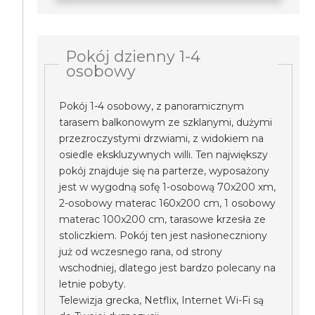
Pokój dzienny 1-4
osobowy
Pokój 1-4 osobowy, z panoramicznym
tarasem balkonowym ze szklanymi, dużymi
przezroczystymi drzwiami, z widokiem na
osiedle ekskluzywnych willi. Ten największy
pokój znajduje się na parterze, wyposażony
jest w wygodną sofę 1-osobową 70x200 xm,
2-osobowy materac 160x200 cm, 1 osobowy
materac 100x200 cm, tarasowe krzesła ze
stoliczkiem. Pokój ten jest nasłoneczniony
już od wczesnego rana, od strony
wschodniej, dlatego jest bardzo polecany na
letnie pobyty.
Telewizja grecka, Netflix, Internet Wi-Fi są