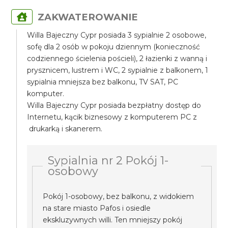
ZAKWATEROWANIE
Willa Bajeczny Cypr posiada 3 sypialnie 2 osobowe,
sofę dla 2 osób w pokoju dziennym (konieczność
codziennego ścielenia pościeli), 2 łazienki z wanną i
prysznicem, lustrem i WC, 2 sypialnie z balkonem, 1
sypialnia mniejsza bez balkonu, TV SAT, PC
komputer.
Willa Bajeczny Cypr posiada bezpłatny dostęp do
Internetu, kącik biznesowy z komputerem PC z
drukarką i skanerem.
Sypialnia nr 2 Pokój 1-
osobowy
Pokój 1-osobowy, bez balkonu, z widokiem
na stare miasto Pafos i osiedle
ekskluzywnych willi. Ten mniejszy pokój