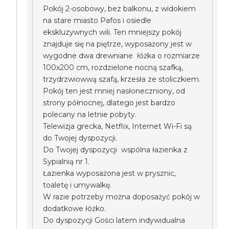
Pokój 2-osobowy, bez balkonu, z widokiem
na stare miasto Pafos i osiedle
ekskluzywnych wili. Ten mniejszy pokój
znajduje się na piętrze, wyposażony jest w
wygodne dwa drewniane łóżka o rozmiarze
100x200 cm, rozdzielone nocną szafką,
trzydrzwiowwą szafą, krzesła ze stoliczkiem.
Pokój ten jest mniej nasłoneczniony, od
strony północnej, dlatego jest bardzo
polecany na letnie pobyty.
Telewizja grecka, Netflix, Internet Wi-Fi są
do Twojej dyspozycji.
Do Twojej dyspozycji wspólna łazienka z
Sypialnią nr 1.
Łazienka wyposażona jest w prysznic,
toaletę i umywalkę.
W razie potrzeby można doposażyć pokój w
dodatkowe łóżko.
Do dyspozycji Gości latem indywidualna