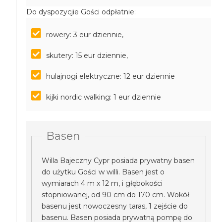
Do dyspozycjie Gości odpłatnie:
rowery: 3 eur dziennie,
skutery: 15 eur dziennie,
hulajnogi elektryczne: 12 eur dziennie
kijki nordic walking: 1 eur dziennie
Basen
Willa Bajeczny Cypr posiada prywatny basen
do użytku Gości w willi. Basen jest o
wymiarach 4 m x 12 m, i głębokości
stopniowanej, od 90 cm do 170 cm. Wokół
basenu jest nowoczesny taras, 1 zejście do
basenu. Basen posiada prywatną pompę do