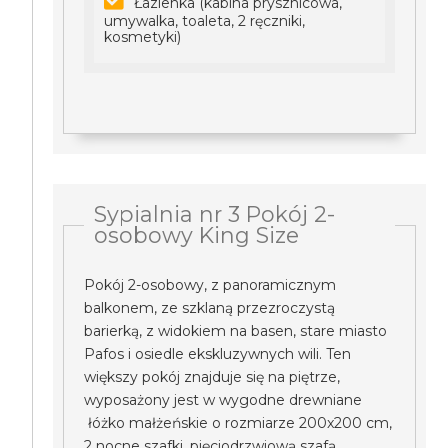
Łazienka (kabina prysznicowa,
umywalka, toaleta, 2 ręczniki,
kosmetyki)
Sypialnia nr 3 Pokój 2-
osobowy King Size
Pokój 2-osobowy, z panoramicznym
balkonem, ze szklaną przezroczystą
barierką, z widokiem na basen, stare miasto
Pafos i osiedle ekskluzywnych wili. Ten
większy pokój znajduje się na piętrze,
wyposażony jest w wygodne drewniane
łóżko małżeńskie o rozmiarze 200x200 cm,
2 nocne szafki, pięciodrzwiową szafą,