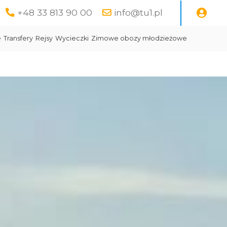
+48 33 813 90 00
info@tu1.pl
e
Transfery
Rejsy
Wycieczki
Zimowe obozy młodzieżowe