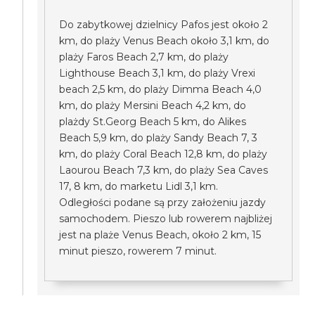
Do zabytkowej dzielnicy Pafos jest około 2
km, do plaży Venus Beach około 3,1 km, do
plaży Faros Beach 2,7 km, do plaży
Lighthouse Beach 3,1 km, do plaży Vrexi
beach 2,5 km, do plaży Dimma Beach 4,0
km, do plaży Mersini Beach 4,2 km, do
plażdy St.Georg Beach 5 km, do Alikes
Beach 5,9 km, do plaży Sandy Beach 7, 3
km, do plaży Coral Beach 12,8 km, do plaży
Laourou Beach 7,3 km, do plaży Sea Caves
17, 8 km, do marketu Lidl 3,1 km.
Odległości podane są przy założeniu jazdy
samochodem. Pieszo lub rowerem najbliżej
jest na plaże Venus Beach, około 2 km, 15
minut pieszo, rowerem 7 minut.