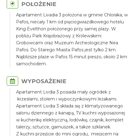
POŁOŻENIE
Apartament Livadia 3 położona w gminie Chloraka, w
Pafos, niecały 1 km od pięciogwiazdkowego hotelu
King Evelthon położonego przy samej plaży. W
pobliżu Park Krajobrazowy z Królewskimi
Grobowcami oraz Muzeum Archeologiczne Nea
Pafos. Do Starego Miasta Pafos jest tylko 2 km.
Najbliższe plaże w Pafos 15 minut pieszo, około 2 km
samochodem.
WYPOSAŻENIE
Apartament Livdia 3 posiada mały ogródek z
krzesłami, stołem i wypoczynkowymi leżakami.
Apartament Livdia 3 składa się z klimatyzowanego
salonu dziennego z kanapą, TV kuchni wyposażonej
w kuchenkę elektryczną, lodówkę, czajnik, komplet
talerzy, sztućce, garnuszek, a także szklanek.
Z kuchni przejście do mini ogrodu, miejscem na