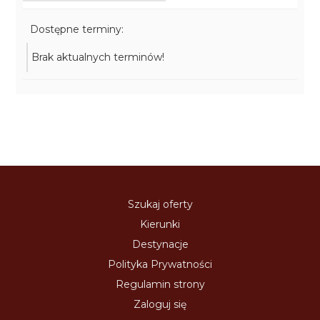
Dostępne terminy:
Brak aktualnych terminów!
Szukaj oferty
Kierunki
Destynacje
Polityka Prywatności
Regulamin strony
Zaloguj się