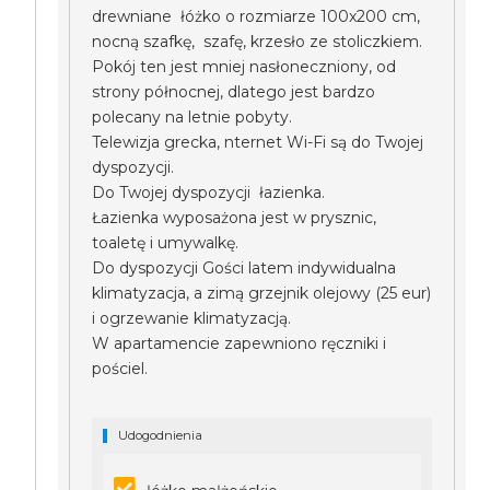
drewniane łóżko o rozmiarze 100x200 cm,
nocną szafkę, szafę, krzesło ze stoliczkiem.
Pokój ten jest mniej nasłoneczniony, od
strony północnej, dlatego jest bardzo
polecany na letnie pobyty.
Telewizja grecka, nternet Wi-Fi są do Twojej
dyspozycji.
Do Twojej dyspozycji łazienka.
Łazienka wyposażona jest w prysznic,
toaletę i umywalkę.
Do dyspozycji Gości latem indywidualna
klimatyzacja, a zimą grzejnik olejowy (25 eur)
i ogrzewanie klimatyzacją.
W apartamencie zapewniono ręczniki i
pościel.
Udogodnienia