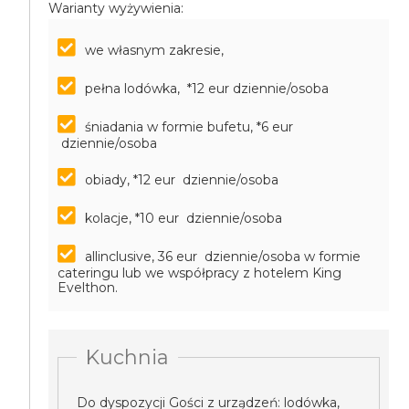
Warianty wyżywienia:
we własnym zakresie,
pełna lodówka, *12 eur dziennie/osoba
śniadania w formie bufetu, *6 eur
dziennie/osoba
obiady, *12 eur dziennie/osoba
kolacje, *10 eur dziennie/osoba
allinclusive, 36 eur dziennie/osoba
w formie
cateringu lub we współpracy z hotelem King
Evelthon.
Kuchnia
Do dyspozycji Gości z urządzeń: lodówka,