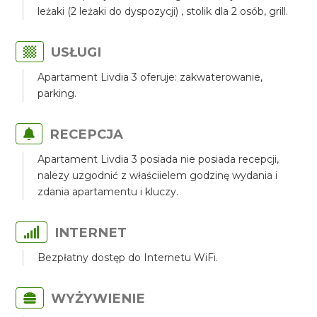
leżaki (2 leżaki do dyspozycji) , stolik dla 2 osób, grill.
USŁUGI
Apartament Livdia 3 oferuje: zakwaterowanie,
parking.
RECEPCJA
Apartament Livdia 3 posiada nie posiada recepcji,
nalezy uzgodnić z właściielem godzinę wydania i
zdania apartamentu i kluczy.
INTERNET
Bezpłatny dostęp do Internetu WiFi.
WYŻYWIENIE