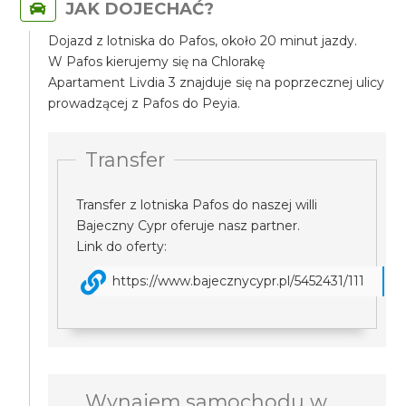
JAK DOJECHAĆ?
Dojazd z lotniska do Pafos, około 20 minut jazdy.
W Pafos kierujemy się na Chlorakę
Apartament Livdia 3 znajduje się na poprzecznej ulicy
prowadzącej z Pafos do Peyia.
Transfer
Transfer z lotniska Pafos do naszej willi
Bajeczny Cypr oferuje nasz partner.
Link do oferty:
https://www.bajecznycypr.pl/5452431/111
Wynajem samochodu w