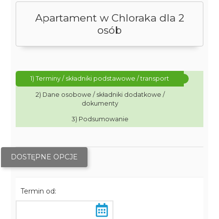
Apartament w Chloraka dla 2
osób
1) Terminy / składniki podstawowe / transport
2) Dane osobowe / składniki dodatkowe /
dokumenty
3) Podsumowanie
DOSTĘPNE OPCJE
Termin od: