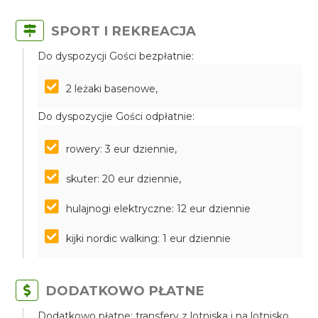
SPORT I REKREACJA
Do dyspozycji Gości bezpłatnie:
2 leżaki basenowe,
Do dyspozycjie Gości odpłatnie:
rowery: 3 eur dziennie,
skuter: 20 eur dziennie,
hulajnogi elektryczne: 12 eur dziennie
kijki nordic walking: 1 eur dziennie
DODATKOWO PŁATNE
Dodatkowo płatne: transfery z lotniska i na lotnisko,