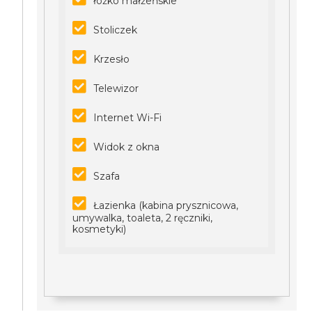
łóżko małżeńskie
Stoliczek
Krzesło
Telewizor
Internet Wi-Fi
Widok z okna
Szafa
Łazienka (kabina prysznicowa,
umywalka, toaleta, 2 ręczniki,
kosmetyki)