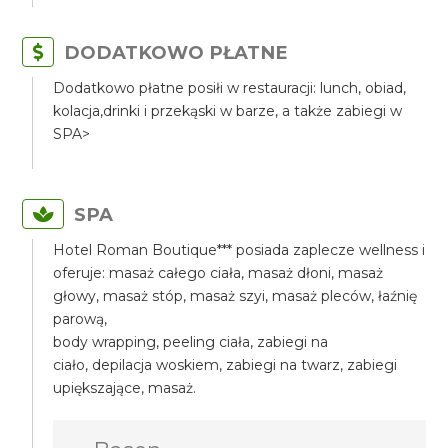
DODATKOWO PŁATNE
Dodatkowo płatne posiłi w restauracji: lunch, obiad,
kolacja,drinki i przekąski w barze, a także zabiegi w
SPA>
SPA
Hotel Roman Boutique*** posiada zaplecze wellness i
oferuje: masaż całego ciała, masaż dłoni, masaż
głowy, masaż stóp, masaż szyi, masaż pleców, łaźnię
parową,
body wrapping, peeling ciała, zabiegi na
ciało, depilacja woskiem, zabiegi na twarz, zabiegi
upiększające, masaż.