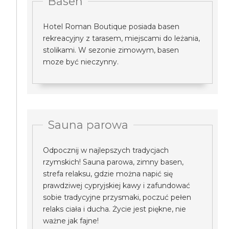
Basen
Hotel Roman Boutique posiada basen
rekreacyjny z tarasem, miejscami do leżania,
stolikami. W sezonie zimowym, basen
moze być nieczynny.
Sauna parowa
Odpocznij w najlepszych tradycjach
rzymskich! Sauna parowa, zimny basen,
strefa relaksu, gdzie można napić się
prawdziwej cypryjskiej kawy i zafundować
sobie tradycyjne przysmaki, poczuć pełen
relaks ciała i ducha. Życie jest piękne, nie
ważne jak fajne!