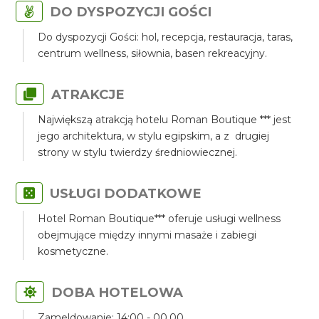
DO DYSPOZYCJI GOŚCI
Do dyspozycji Gości: hol, recepcja, restauracja, taras,
centrum wellness, siłownia, basen rekreacyjny.
ATRAKCJE
Największą atrakcją hotelu Roman Boutique *** jest
jego architektura, w stylu egipskim, a z drugiej
strony w stylu twierdzy średniowiecznej.
USŁUGI DODATKOWE
Hotel Roman Boutique*** oferuje usługi wellness
obejmujące między innymi masaże i zabiegi
kosmetyczne.
DOBA HOTELOWA
Zameldowanie: 14:00 - 00.00