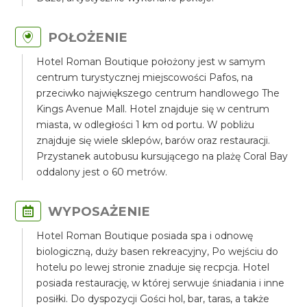
POŁOŻENIE
Hotel Roman Boutique położony jest w samym
centrum turystycznej miejscowości Pafos, na
przeciwko największego centrum handlowego The
Kings Avenue Mall. Hotel znajduje się w centrum
miasta, w odległości 1 km od portu. W pobliżu
znajduje się wiele sklepów, barów oraz restauracji.
Przystanek autobusu kursującego na plażę Coral Bay
oddalony jest o 60 metrów.
WYPOSAŻENIE
Hotel Roman Boutique posiada spa i odnowę
biologiczną, duży basen rekreacyjny, Po wejściu do
hotelu po lewej stronie znaduje się recpcja. Hotel
posiada restaurację, w której serwuje śniadania i inne
posiłki. Do dyspozycji Gości hol, bar, taras, a także