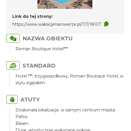
Link do tej strony:
https://www.wakacjenarowerze.pl/117/18107
NAZWA OBIEKTU
Roman Boutique Hotel***
STANDARD
Hotel ***, trzygwiazdkowy, Roman Boutique Hotel, w
stylu egipskim
ATUTY
Doskonała lokalizacja w samym centrum miasta
Pafos.
Basen.
Duże, artystycznie wykonane pokoje.