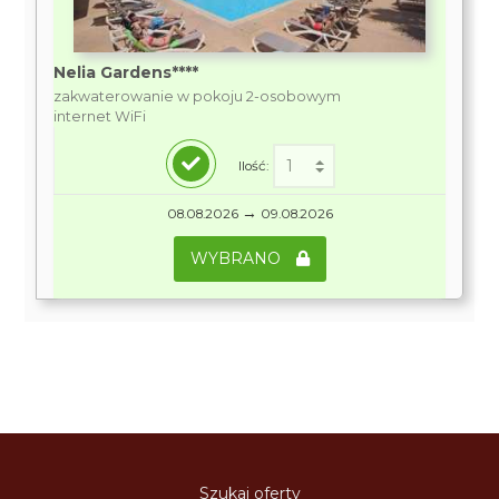
Nelia Gardens****
zakwaterowanie w pokoju 2-osobowym
internet WiFi
Ilość:
→
08.08.2026
09.08.2026
WYBRANO
Szukaj oferty