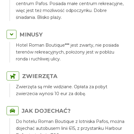
centrum Pafos. Posiada małe centrum rekreacyjne,
więc jest też możliwość odpoczynku. Dobre
śniadania. Blisko plaży.
MINUSY
Hotel Roman Boutique*** jest zwarty, nie posiada
terenów rekreacyjnych, położony jest w pobliżu
ronda i ruchliwej ulicy.
ZWIERZĘTA
Zwierzęta są mile widziane. Opłata za pobyt
zwierzecia wynosi 10 eur za dobę.
JAK DOJECHAĆ?
Do hotelu Roman Boutique z lotniska Pafos, można
dojechać autobusem linii 615, z przystanku Harbour