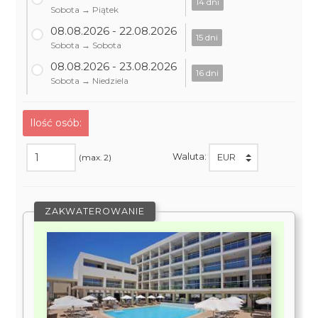
14 dni
Sobota → Piątek
08.08.2026 - 22.08.2026
15 dni
Sobota → Sobota
08.08.2026 - 23.08.2026
16 dni
Sobota → Niedziela
Ilość osób:
Waluta:
(max. 2)
ZAKWATEROWANIE